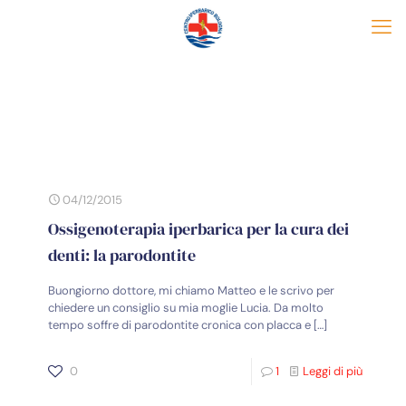
04/12/2015
Ossigenoterapia iperbarica per la cura dei
denti: la parodontite
Buongiorno dottore, mi chiamo Matteo e le scrivo per
chiedere un consiglio su mia moglie Lucia. Da molto
tempo soffre di parodontite cronica con placca e
[…]
0
1
Leggi di più