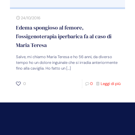
24/10/2016
Edema spongioso al femore,
l’ossigenoterapia iperbarica fa al caso di
Maria Teresa
Salve, mi chiamo Maria Teresa e ho 56 anni, da diverso
tempo ho un dolore inguinale che si irradia anteriormente
fino alla caviglia. Ho fatto un
[…]
0
0
Leggi di più