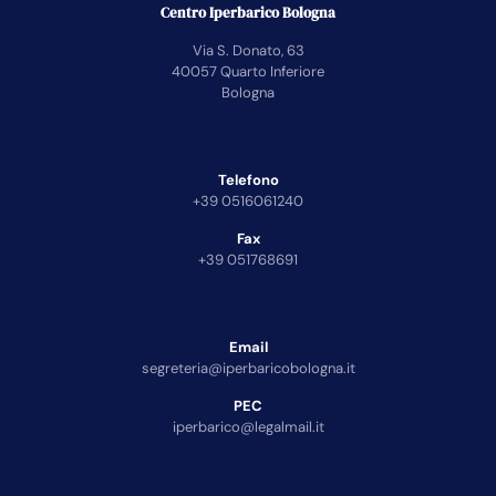
Centro Iperbarico Bologna
Via S. Donato, 63
40057 Quarto Inferiore
Bologna
Telefono
+39 0516061240
Fax
+39 051768691
Email
segreteria@iperbaricobologna.it
PEC
iperbarico@legalmail.it