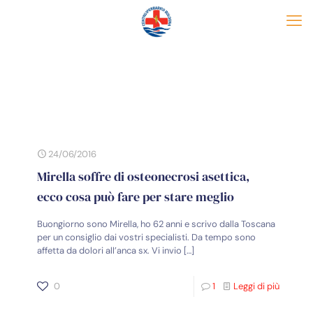
24/06/2016
Mirella soffre di osteonecrosi asettica,
ecco cosa può fare per stare meglio
Buongiorno sono Mirella, ho 62 anni e scrivo dalla Toscana
per un consiglio dai vostri specialisti. Da tempo sono
affetta da dolori all’anca sx. Vi invio
[…]
0
1
Leggi di più