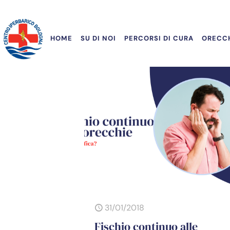
HOME
SU DI NOI
PERCORSI DI CURA
ORECCH
31/01/2018
Fischio continuo alle