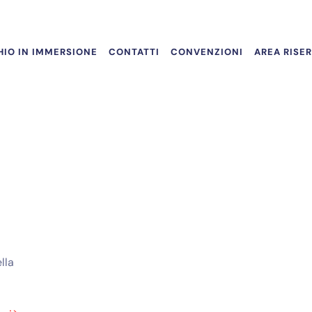
IO IN IMMERSIONE
CONTATTI
CONVENZIONI
AREA RISE
a
lla