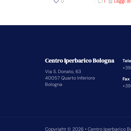
0
1
Leggi di
Centro Iperbarico Bologna
Tel
+39
Via S. Donato, 63
40057 Quarto Inferiore
Fax
Bologna
+39
Copyright © 2026 • Centro Iperbarico B