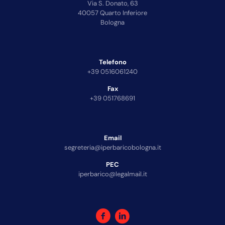
Via S. Donato, 63
40057 Quarto Inferiore
Bologna
Telefono
+39 0516061240
Fax
+39 051768691
Email
segreteria@iperbaricobologna.it
PEC
iperbarico@legalmail.it