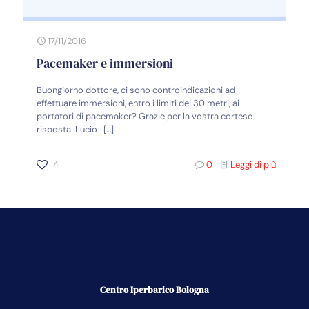
17/11/2016
Pacemaker e immersioni
Buongiorno dottore, ci sono controindicazioni ad
effettuare immersioni, entro i limiti dei 30 metri, ai
portatori di pacemaker? Grazie per la vostra cortese
risposta. Lucio
[…]
4
0
Leggi di più
Centro Iperbarico Bologna