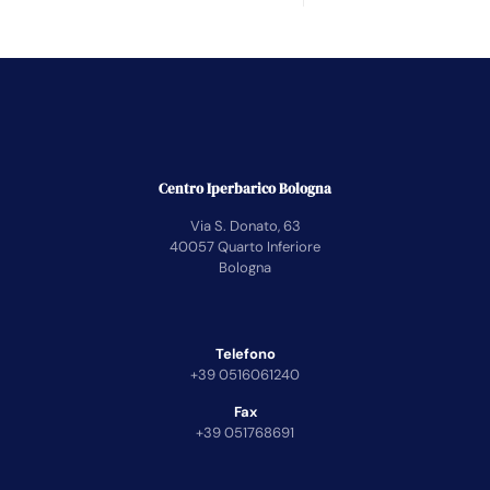
Centro Iperbarico Bologna
Via S. Donato, 63
40057 Quarto Inferiore
Bologna
Telefono
+39 0516061240
Fax
+39 051768691