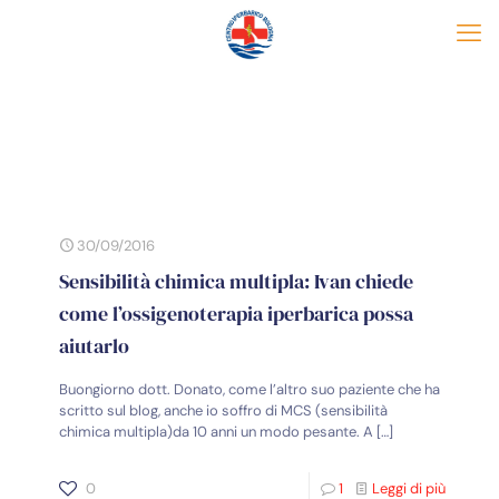
30/09/2016
Sensibilità chimica multipla: Ivan chiede
come l’ossigenoterapia iperbarica possa
aiutarlo
Buongiorno dott. Donato, come l’altro suo paziente che ha
scritto sul blog, anche io soffro di MCS (sensibilità
chimica multipla)da 10 anni un modo pesante. A
[…]
0
1
Leggi di più