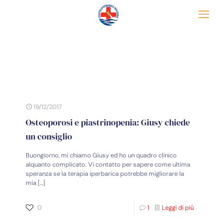
19/12/2017
Osteoporosi e piastrinopenia: Giusy chiede
un consiglio
Buongiorno, mi chiamo Giusy ed ho un quadro clinico
alquanto complicato. Vi contatto per sapere come ultima
speranza se la terapia iperbarica potrebbe migliorare la
mia
[…]
0
1
Leggi di più