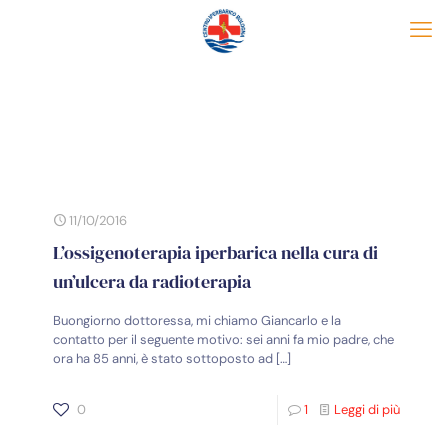
11/10/2016
L’ossigenoterapia iperbarica nella cura di
un’ulcera da radioterapia
Buongiorno dottoressa, mi chiamo Giancarlo e la
contatto per il seguente motivo: sei anni fa mio padre, che
ora ha 85 anni, è stato sottoposto ad
[…]
0
1
Leggi di più