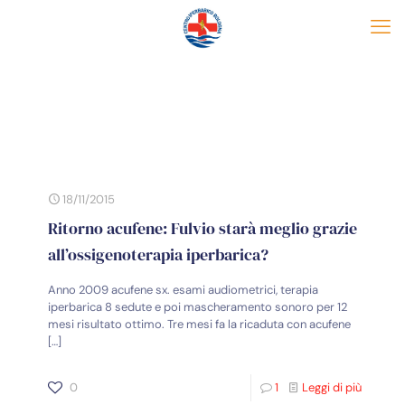
18/11/2015
Ritorno acufene: Fulvio starà meglio grazie
all’ossigenoterapia iperbarica?
Anno 2009 acufene sx. esami audiometrici, terapia
iperbarica 8 sedute e poi mascheramento sonoro per 12
mesi risultato ottimo. Tre mesi fa la ricaduta con acufene
[…]
0
1
Leggi di più