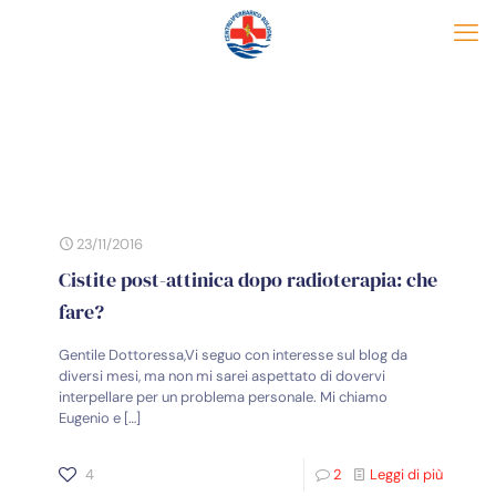
23/11/2016
Cistite post-attinica dopo radioterapia: che
fare?
Gentile Dottoressa,Vi seguo con interesse sul blog da
diversi mesi, ma non mi sarei aspettato di dovervi
interpellare per un problema personale. Mi chiamo
Eugenio e
[…]
4
2
Leggi di più