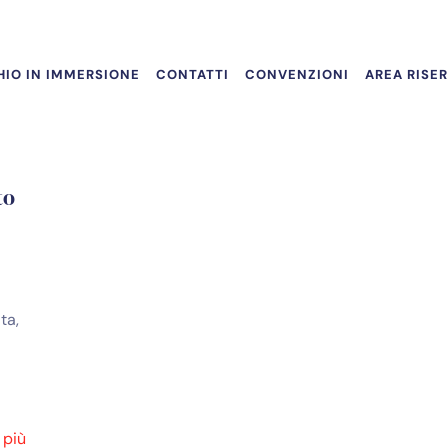
IO IN IMMERSIONE
CONTATTI
CONVENZIONI
AREA RISE
to
ta,
 più