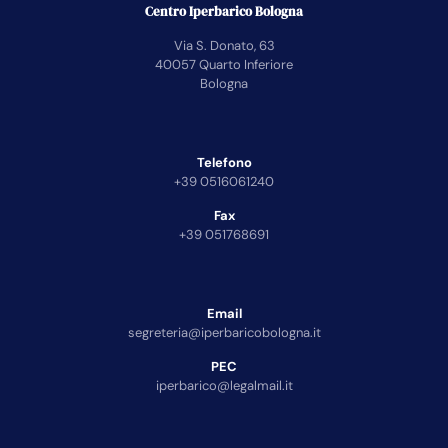
Centro Iperbarico Bologna
Via S. Donato, 63
40057 Quarto Inferiore
Bologna
Telefono
+39 0516061240
Fax
+39 051768691
Email
segreteria@iperbaricobologna.it
PEC
iperbarico@legalmail.it