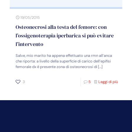
19/05/2015
Osteonecrosi alla testa del femore: con
l’ossigenoterapia iperbarica si può evitare
l’intervento
Salve, mio marito ha appena effettuato una rmn all’anca
che riporta: a livello della superficie di carico dell’epifisi
femorale dx è presente zona di osteonecrosi di
[…]
3
5
Leggi di più