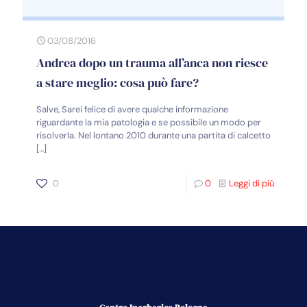
03/08/2016
Andrea dopo un trauma all’anca non riesce
a stare meglio: cosa può fare?
Salve, Sarei felice di avere qualche informazione
riguardante la mia patologia e se possibile un modo per
risolverla. Nel lontano 2010 durante una partita di calcetto
[…]
0
0
Leggi di più