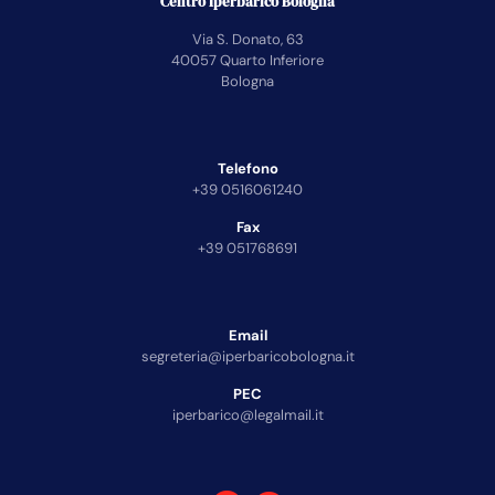
Centro Iperbarico Bologna
Via S. Donato, 63
40057 Quarto Inferiore
Bologna
Telefono
+39 0516061240
Fax
+39 051768691
Email
segreteria@iperbaricobologna.it
PEC
iperbarico@legalmail.it