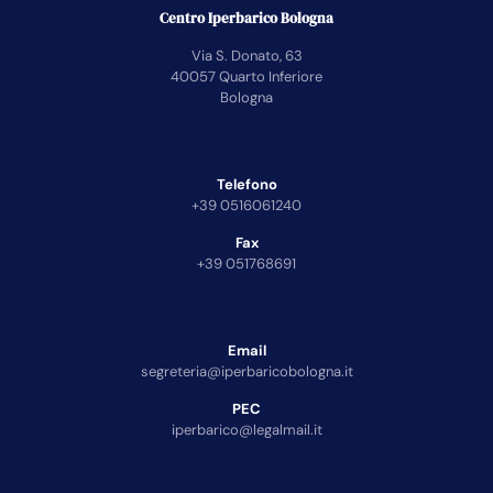
Centro Iperbarico Bologna
Via S. Donato, 63
40057 Quarto Inferiore
Bologna
Telefono
+39 0516061240
Fax
+39 051768691
Email
segreteria@iperbaricobologna.it
PEC
iperbarico@legalmail.it